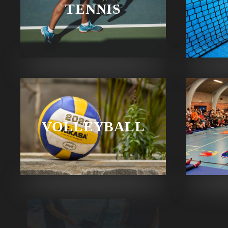
TENNIS
VOLLEYBALL