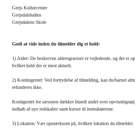
Grejs Kulturcenter
Grejsdalshallen
Grejsdalens Skole
Godt at vide inden du tilmelder dig et hold:
1) Alder: De beskrevne aldersgrænser er vejledende, og det er op 
hvilket hold der er mest aktuelt.
2) Kontingentet: Ved fortrydelse af tilmelding, kan du/barnet af
refunderes ikke.
Kontigentet for sæsonen dækker blandt andet over opvisningstøj,
indkøb af nye redskaber samt kurser til instruktørerne.
3) Lokation: Vær opmærksom på, hvilken lokation du tilmelder.