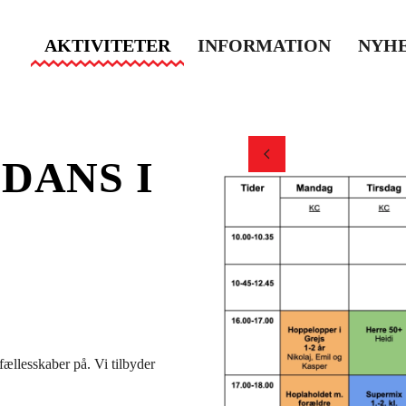
AKTIVITETER
INFORMATION
NYH
DANS I
ællesskaber på. Vi tilbyder