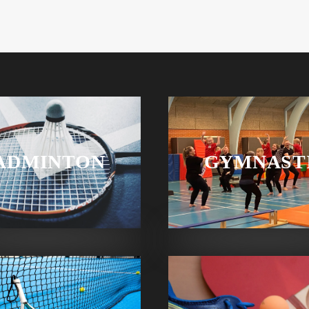
ADMINTON
GYMNAST