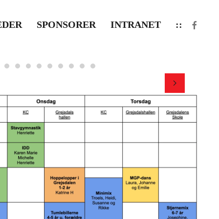
EDER
SPONSORER
INTRANET
::