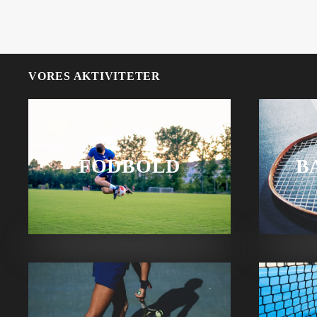
VORES AKTIVITETER
FODBOLD
B