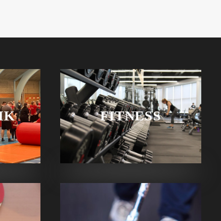
IK
FITNESS