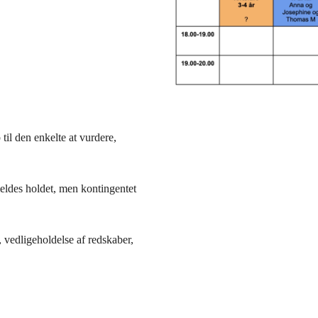
til den enkelte at vurdere,
meldes holdet, men kontingentet
 vedligeholdelse af redskaber,