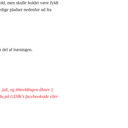
ld, men skulle holdet være fyldt
edige pladser nedenfor ud fra
n del af træningen.
juli, og tilmeldingen åbner 1.
r du på GDIK's facebookside eller