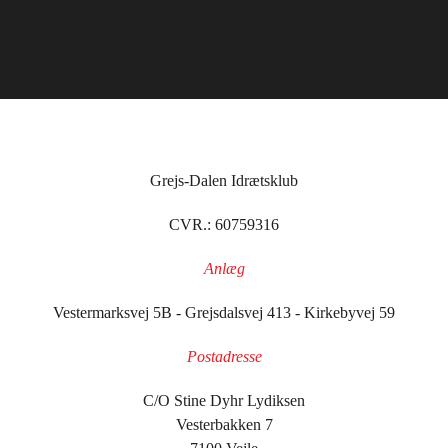
Grejs-Dalen Idrætsklub
CVR.:
60759316
Anlæg
Vestermarksvej 5B - Grejsdalsvej 413 - Kirkebyvej 59
Postadresse
C/O Stine Dyhr Lydiksen
Vesterbakken 7